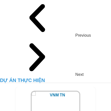
Previous
Next
DỰ ÁN THỰC HIỆN