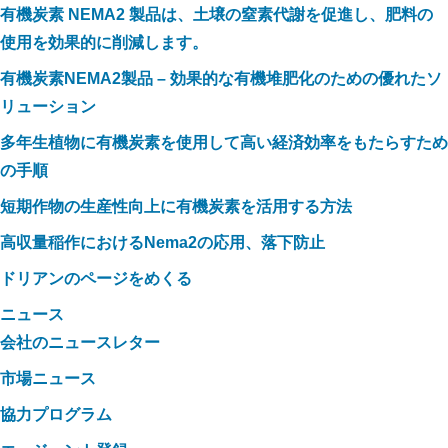
有機炭素 NEMA2 製品は、土壌の窒素代謝を促進し、肥料の
使用を効果的に削減します。
有機炭素NEMA2製品 – 効果的な有機堆肥化のための優れたソ
リューション
多年生植物に有機炭素を使用して高い経済効率をもたらすため
の手順
短期作物の生産性向上に有機炭素を活用する方法
高収量稲作におけるNema2の応用、落下防止
ドリアンのページをめくる
ニュース
会社のニュースレター
市場ニュース
協力プログラム