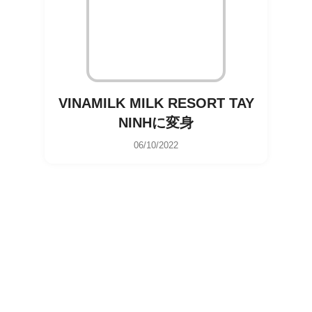
VINAMILK MILK RESORT TAY
NINHに変身
06/10/2022