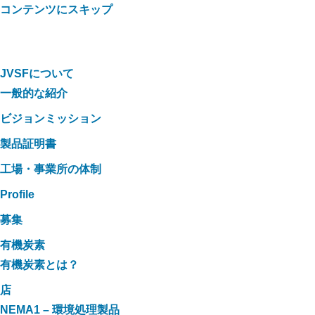
コンテンツにスキップ
JVSFについて
一般的な紹介
ビジョンミッション
製品証明書
工場・事業所の体制
Profile
募集
有機炭素
有機炭素とは？
店
NEMA1 – 環境処理製品