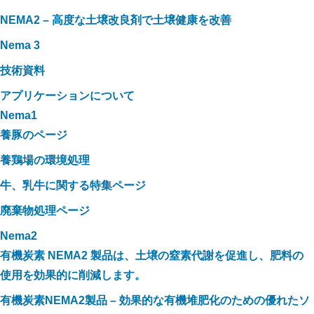
NEMA2 – 高度な土壌改良剤で土壌健康を改善
Nema 3
技術資料
アプリケーションについて
Nema1
養豚のページ
養鶏場の環境処理
牛、乳牛に関する特集ページ
廃棄物処理ページ
Nema2
有機炭素 NEMA2 製品は、土壌の窒素代謝を促進し、肥料の
使用を効果的に削減します。
有機炭素NEMA2製品 – 効果的な有機堆肥化のための優れたソ