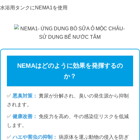
水浴用タンクにNEMA1を使用
NEMAはどのように効果を発揮するの
か？
✅
悪臭対策：
糞尿が分解され、臭いの発生源から抑制
されます。
✅
健康改善：
免疫力を高め、牛の感染症リスクを低減
します。
ヴィナミルク ファーム ダ ラッ
✅
ハエや害虫の抑制：
病原体を運ぶ動物の侵入を防ぎ