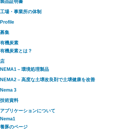
製品証明書
工場・事業所の体制
Profile
募集
有機炭素
有機炭素とは？
店
NEMA1 – 環境処理製品
NEMA2 – 高度な土壌改良剤で土壌健康を改善
Nema 3
技術資料
アプリケーションについて
Nema1
養豚のページ