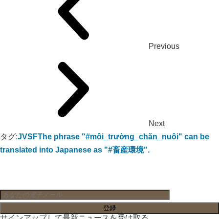
Previous
Next
タグ:
JVSF
The phrase "#môi_trường_chăn_nuôi" can be
translated into Japanese as "#畜産環境".
サインアップして最新ニュースを受け取る