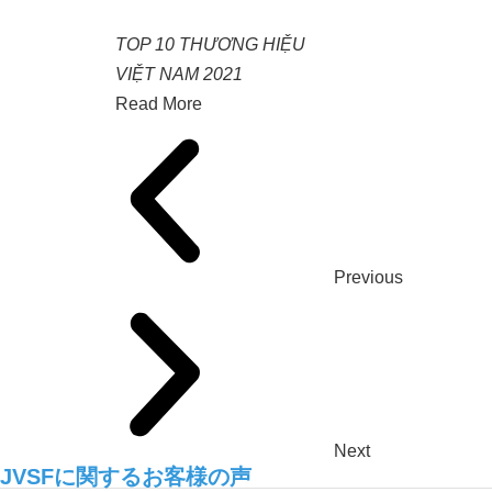
TOP 10 THƯƠNG HIỆU
VIỆT NAM 2021
Read More
Previous
Next
JVSFに関するお客様の声