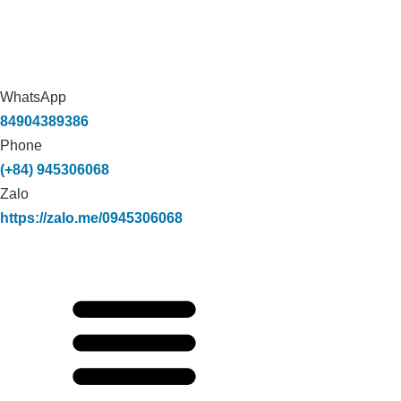
WhatsApp
84904389386
Phone
(+84) 945306068
Zalo
https://zalo.me/0945306068