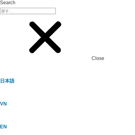
Search
Close
日本語
VN
EN