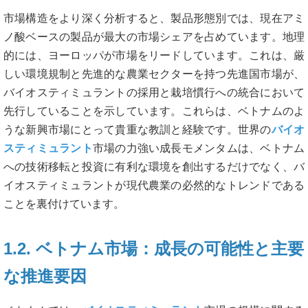
市場構造をより深く分析すると、製品形態別では、現在アミ
ノ酸ベースの製品が最大の市場シェアを占めています。地理
的には、ヨーロッパが市場をリードしています。これは、厳
しい環境規制と先進的な農業セクターを持つ先進国市場が、
バイオスティミュラントの採用と栽培慣行への統合において
先行していることを示しています。これらは、ベトナムのよ
うな新興市場にとって貴重な教訓と経験です。世界の
バイオ
スティミュラント
市場の力強い成長モメンタムは、ベトナム
への技術移転と投資に有利な環境を創出するだけでなく、バ
イオスティミュラントが現代農業の必然的なトレンドである
ことを裏付けています。
1.2. ベトナム市場：成長の可能性と主要
な推進要因