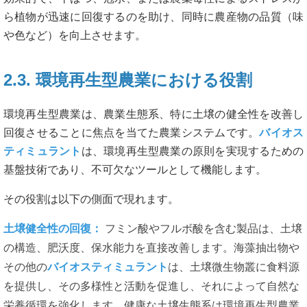
ら植物が迅速に回復するのを助け、同時に農産物の品質（味
や色など）を向上させます。
2.3. 環境再生型農業における役割
環境再生型農業は、農業生態系、特に土壌の健全性を改善し
回復させることに焦点を当てた農業システムです。
バイオス
ティミュラント
は、環境再生型農業の原則を実現するための
基盤技術であり、不可欠なツールとして機能します。
その役割は以下の側面で現れます。
土壌健全性の回復：
フミン酸やフルボ酸を含む製品は、土壌
の構造、肥沃度、保水能力を直接改善します。海藻抽出物や
その他の
バイオスティミュラント
は、土壌微生物叢に食料源
を提供し、その多様性と活動を促進し、それによって自然な
栄養循環を強化します。健康な土壌生態系は環境再生型農業