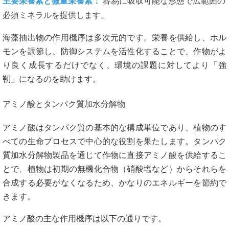
主要栄養素と微量栄養素：
容易に吸収可能な形態で広範囲の
必須ミネラルを提供します。
海藻抽出物の作用機序は多次元的です。栄養を供給し、ホル
モンを調節し、防御システムを活性化することで、作物がよ
り良く成長するだけでなく、環境の課題に対してより「強
靭」になるのを助けます。
アミノ酸とタンパク質加水分解物
アミノ酸はタンパク質の基本的な構成単位であり、植物のす
べての生命プロセスで中心的な役割を果たします。タンパク
質加水分解物製品を通じて作物に直接アミノ酸を供給するこ
とで、植物は初期の無機化合物（硝酸塩など）からそれらを
合成する必要がなくなるため、かなりのエネルギーを節約で
きます。
アミノ酸の主な作用機序は以下の通りです。