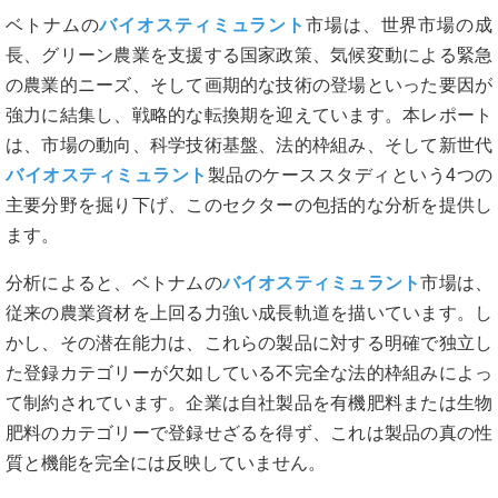
ベトナムの
バイオスティミュラント
市場は、世界市場の成
長、グリーン農業を支援する国家政策、気候変動による緊急
の農業的ニーズ、そして画期的な技術の登場といった要因が
強力に結集し、戦略的な転換期を迎えています。本レポート
は、市場の動向、科学技術基盤、法的枠組み、そして新世代
バイオスティミュラント
製品のケーススタディという4つの
主要分野を掘り下げ、このセクターの包括的な分析を提供し
ます。
分析によると、ベトナムの
バイオスティミュラント
市場は、
従来の農業資材を上回る力強い成長軌道を描いています。し
かし、その潜在能力は、これらの製品に対する明確で独立し
た登録カテゴリーが欠如している不完全な法的枠組みによっ
て制約されています。企業は自社製品を有機肥料または生物
肥料のカテゴリーで登録せざるを得ず、これは製品の真の性
質と機能を完全には反映していません。