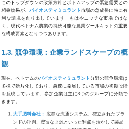
このトップダウンの政策方針とボトムアップの緊急需要との
相乗効果が、
バイオスティミュラント
市場の急成長に特に有
利な環境を創り出しています。もはやニッチな市場ではな
く、現代ベトナム農業の持続可能な農業ツールキットの重要
な構成要素となりつつあります。
1.3. 競争環境：企業ランドスケープの概
観
現在、ベトナムの
バイオスティミュラント
分野の競争環境は
多様で断片化しており、急速に発展している市場の初期段階
を反映しています。参加企業は主に3つのグループに分類で
きます。
大手肥料会社：
広範な流通システム、確立されたブラ
ンドの評判、豊富な財源といった利点を活かして製品