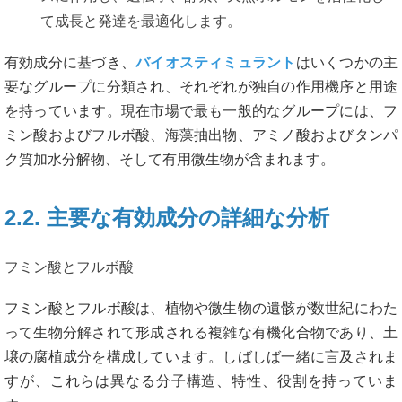
て成長と発達を最適化します。
有効成分に基づき、
バイオスティミュラント
はいくつかの主
要なグループに分類され、それぞれが独自の作用機序と用途
を持っています。現在市場で最も一般的なグループには、フ
ミン酸およびフルボ酸、海藻抽出物、アミノ酸およびタンパ
ク質加水分解物、そして有用微生物が含まれます。
2.2. 主要な有効成分の詳細な分析
フミン酸とフルボ酸
フミン酸とフルボ酸は、植物や微生物の遺骸が数世紀にわた
って生物分解されて形成される複雑な有機化合物であり、土
壌の腐植成分を構成しています。しばしば一緒に言及されま
すが、これらは異なる分子構造、特性、役割を持っていま