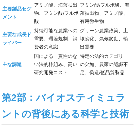
アミノ酸、海藻抽出
フミン酸/フルボ酸、海
主要製品セグ
物、フミン酸/フルボ
藻抽出物、アミノ酸、
メント
酸
有用微生物
持続可能な農業への
グリーン農業政策、土
主要な成長ド
需要、環境規制、消
壌劣化、気候変動、輸
ライバー
費者の意識
出需要
国による一貫性のな
特定の法的カテゴリー
主な課題
い法的枠組み、高い
の欠如、農家の認識不
研究開発コスト
足、偽造/低品質製品
第2部：バイオスティミュラ
ントの背後にある科学と技術