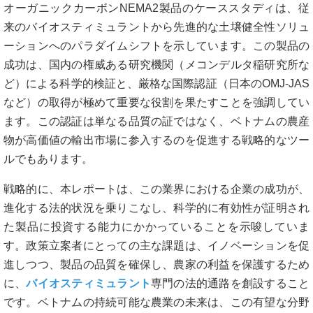
オーガニックカーボンNEMA2製品のケーススタディは、従
来のバイオスティミュラントから先進的な土壌健全性ソリュ
ーションへのパラダイムシフトを示しています。この製品の
成功は、国内の権威ある研究機関（メコンデルタ稲研究所な
ど）による科学的検証と、厳格な国際認証（日本のOMJ-JAS
など）の取得が極めて重要な役割を果たすことを強調してい
ます。この認証は単なる品質の証ではなく、ベトナムの農産
物が高価値の輸出市場に参入するのを促進する戦略的なツー
ルでもあります。
戦略的に、本レポートは、この業界における企業の成功が、
進化する法的状況を乗りこなし、科学的に有効性が証明され
た製品に投資する能力にかかっていることを示唆していま
す。政策立案者にとっての主な課題は、イノベーションを促
進しつつ、製品の品質を確保し、農家の利益を保護するため
に、
バイオスティミュラント
専門の法的通路を創設すること
です。ベトナムの持続可能な農業の未来は、この有望な分野