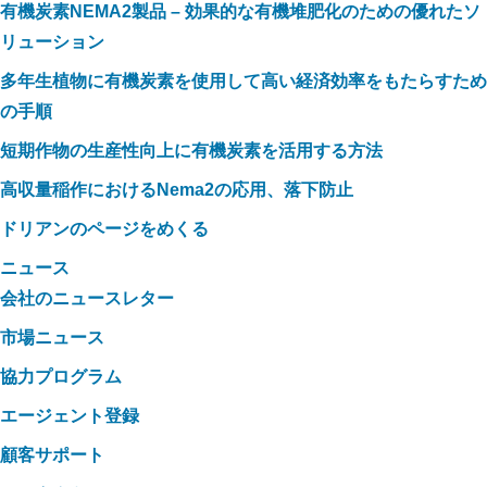
有機炭素NEMA2製品 – 効果的な有機堆肥化のための優れたソ
リューション
多年生植物に有機炭素を使用して高い経済効率をもたらすため
の手順
短期作物の生産性向上に有機炭素を活用する方法
高収量稲作におけるNema2の応用、落下防止
ドリアンのページをめくる
ニュース
会社のニュースレター
市場ニュース
協力プログラム
エージェント登録
顧客サポート