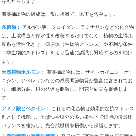
をもたらします。
海藻抽出物の組成は非常に複雑で、以下を含みます。
多糖類：
アルギン酸、フコイダン、ラミナリンなどの化合物
は、土壌構造と保水性を改善するだけでなく、植物の生得免
疫系を活性化させ、病原体（生物的ストレス）や不利な条件
（非生物的ストレス）をより迅速に認識し対応するのを助け
ます。
天然植物ホルモン：
海藻抽出物には、サイトカイニン、オー
キシン、ジベレリンなどの成長調節物質が豊富に含まれてお
り、細胞分裂、根の発達を刺激し、開花と結実を促進しま
す。
アミノ酸とベタイン：
これらの化合物は効果的な抗ストレス
剤として機能し、干ばつや塩分の多い条件下で細胞の浸透圧
バランスを維持し、光合成機構を損傷から保護します。