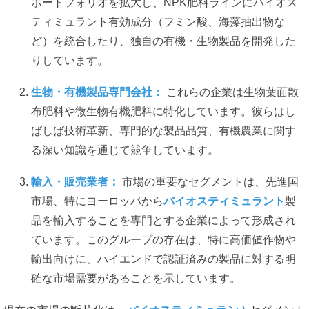
ポートフォリオを拡大し、NPK肥料ラインにバイオス
ティミュラント有効成分（フミン酸、海藻抽出物な
ど）を統合したり、独自の有機・生物製品を開発した
りしています。
生物・有機製品専門会社：
これらの企業は生物葉面散
布肥料や微生物有機肥料に特化しています。彼らはし
ばしば技術革新、専門的な製品品質、有機農業に関す
る深い知識を通じて競争しています。
輸入・販売業者：
市場の重要なセグメントは、先進国
市場、特にヨーロッパから
バイオスティミュラント
製
品を輸入することを専門とする企業によって形成され
ています。このグループの存在は、特に高価値作物や
輸出向けに、ハイエンドで認証済みの製品に対する明
確な市場需要があることを示しています。